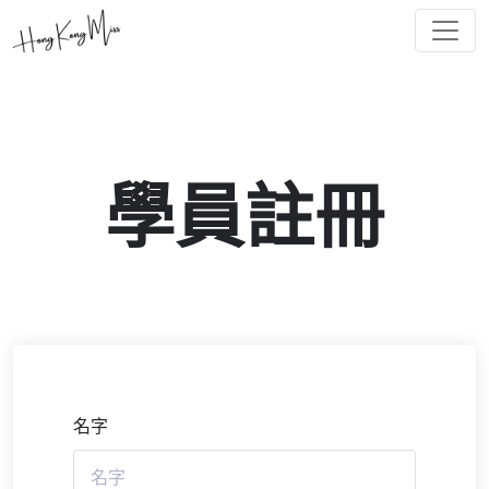
學員註冊
名字